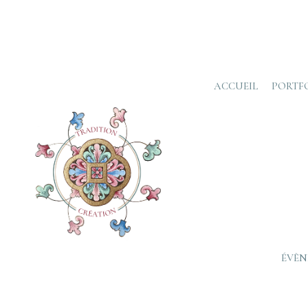
ACCUEIL
PORTF
ÉVÈN