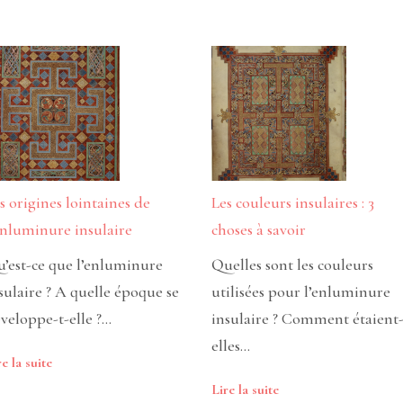
s origines lointaines de
Les couleurs insulaires : 3
enluminure insulaire
choses à savoir
’est-ce que l’enluminure
Quelles sont les couleurs
sulaire ? A quelle époque se
utilisées pour l’enluminure
veloppe-t-elle ?…
insulaire ? Comment étaient
elles…
re la suite
Lire la suite