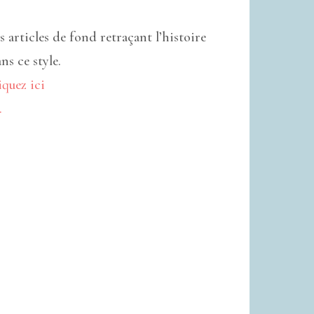
s articles de fond retraçant l’histoire
ns ce style.
iquez ici
.