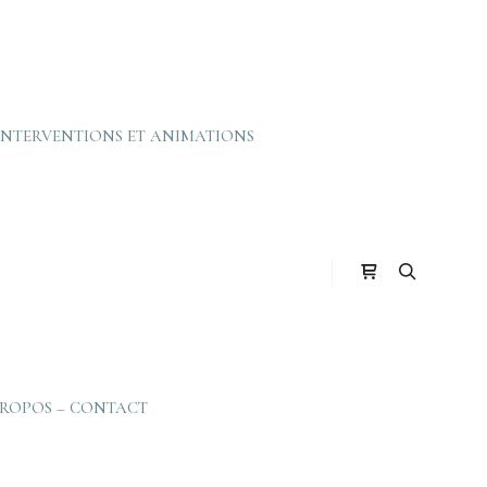
INTERVENTIONS ET ANIMATIONS
Barre de boutiq
Rechercher
PROPOS – CONTACT