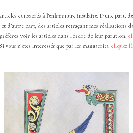
rticles consacrés à l’enluminure insulaire. D’une part, de
, et d’autre part, des articles retraçant mes réalisations da
préférez voir les articles dans l’ordre de leur parution,
cl
Si vous n’êtes intéressés que par les manuscrits,
cliquez là