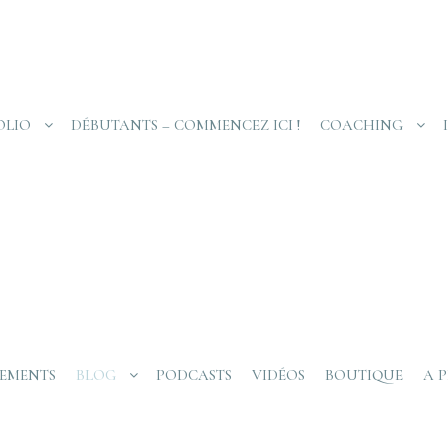
OLIO
DÉBUTANTS – COMMENCEZ ICI !
COACHING
EMENTS
BLOG
PODCASTS
VIDÉOS
BOUTIQUE
A 