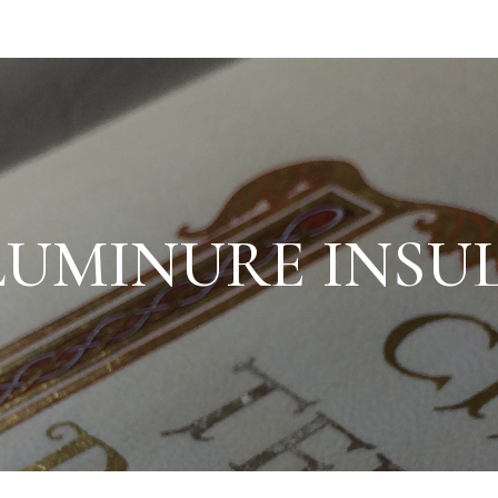
LUMINURE INSU