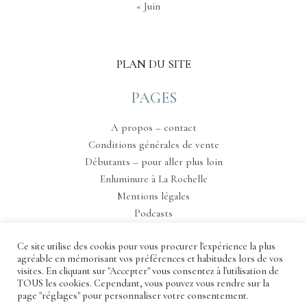
« Juin
PLAN DU SITE
PAGES
A propos – contact
Conditions générales de vente
Débutants – pour aller plus loin
Enluminure à La Rochelle
Mentions légales
Podcasts
Tableau de bord
Ce site utilise des cookis pour vous procurer l'expérience la plus
agréable en mémorisant vos préférences et habitudes lors de vos
visites. En cliquant sur "Accepter" vous consentez à l'utilisation de
TOUS les cookies. Cependant, vous pouvez vous rendre sur la
page "réglages" pour personnaliser votre consentement.