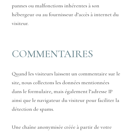
pannes ou malfonctions inhérentes à son
hébergeur ou au fournisseur d’accès à internet du
visiteur.
COMMENTAIRES
Quand les visiteurs laissent un commentaire sur le
site, nous collectons les données mentionnées
dans le formulaire, mais également l’adresse IP
ainsi que le navigateur du visiteur pour faciliter la
détection de spams.
Une chaîne anonymisée créée à partir de votre