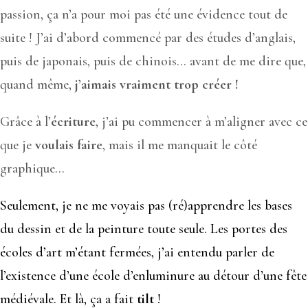
passion, ça n’a pour moi pas été une évidence tout de
suite ! J’ai d’abord commencé par des études d’anglais,
puis de japonais, puis de chinois… avant de me dire que,
quand même,
j’aimais vraiment trop créer !
Grâce à l’
écriture
, j’ai pu commencer à m’aligner avec ce
que je
voulais faire
, mais il me manquait le côté
graphique…
Seulement, je ne me voyais pas (ré)apprendre les bases
du dessin et de la peinture toute seule. Les portes des
écoles d’art m’étant fermées, j’ai entendu parler de
l’existence d’une école d’enluminure au détour d’une fête
médiévale. Et là, ça a fait
tilt
!