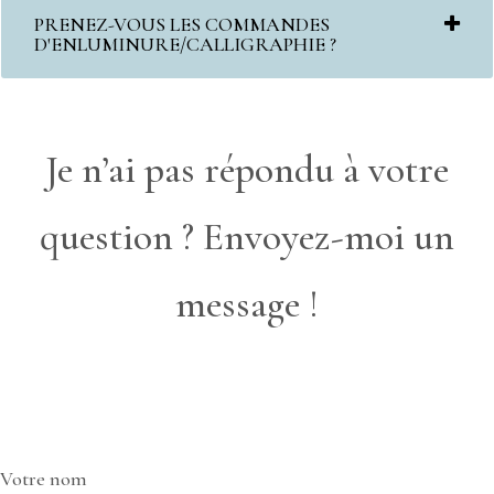
PRENEZ-VOUS LES COMMANDES
D'ENLUMINURE/CALLIGRAPHIE ?
Je n’ai pas répondu à votre
question ? Envoyez-moi un
message !
Votre nom