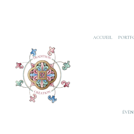
ACCUEIL
PORTF
ÉVÈN