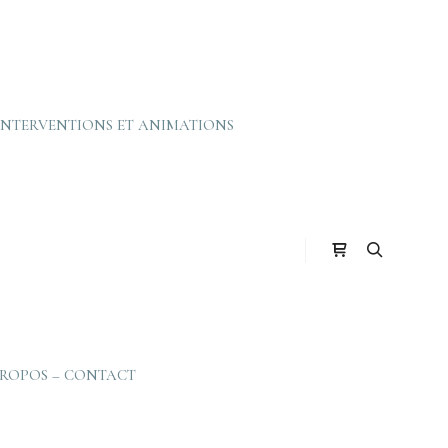
INTERVENTIONS ET ANIMATIONS
Barre de boutiq
Rechercher
PROPOS – CONTACT