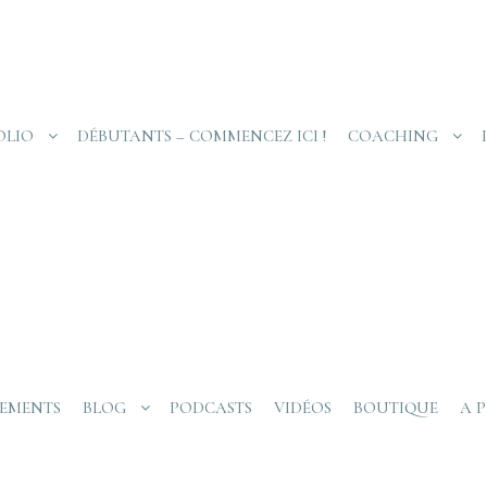
OLIO
DÉBUTANTS – COMMENCEZ ICI !
COACHING
EMENTS
BLOG
PODCASTS
VIDÉOS
BOUTIQUE
A 