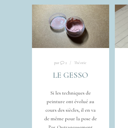
par
2
Théorie
LE GESSO
Si les techniques de
peinture ont évolué au
cours des siècles, il en va
de même pour la pose de
l’or. Outrageusement