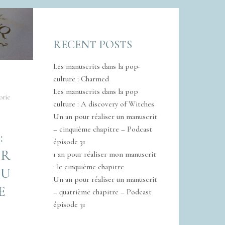
RECENT POSTS
Les manuscrits dans la pop-
culture : Charmed
Les manuscrits dans la pop
orie
culture : A discovery of Witches
Un an pour réaliser un manuscrit
– cinquième chapitre – Podcast
:
épisode 31
OR
1 an pour réaliser mon manuscrit
: le cinquième chapitre
DU
Un an pour réaliser un manuscrit
E
– quatrième chapitre – Podcast
épisode 31