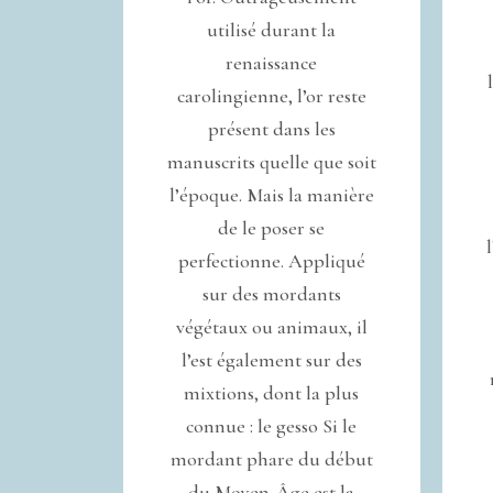
utilisé durant la
renaissance
carolingienne, l’or reste
présent dans les
manuscrits quelle que soit
l’époque. Mais la manière
de le poser se
perfectionne. Appliqué
sur des mordants
végétaux ou animaux, il
l’est également sur des
mixtions, dont la plus
connue : le gesso Si le
mordant phare du début
du Moyen-Âge est la