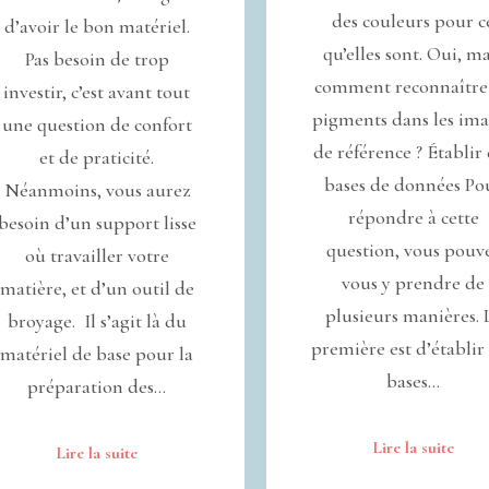
des couleurs pour c
d’avoir le bon matériel.
qu’elles sont. Oui, ma
Pas besoin de trop
comment reconnaître 
investir, c’est avant tout
pigments dans les im
une question de confort
de référence ? Établir
et de praticité.
bases de données Po
Néanmoins, vous aurez
répondre à cette
besoin d’un support lisse
question, vous pouv
où travailler votre
vous y prendre de
matière, et d’un outil de
plusieurs manières. 
broyage. Il s’agit là du
première est d’établir
matériel de base pour la
bases…
préparation des…
Lire la suite
Lire la suite