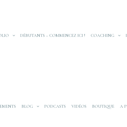
OLIO
DÉBUTANTS – COMMENCEZ ICI !
COACHING
EMENTS
BLOG
PODCASTS
VIDÉOS
BOUTIQUE
A 