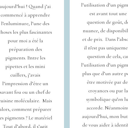
l’utilisation d’un pig
aujourd’hui ! Quand j’ai
est avant tout une
commencé à apprendre
question de goût, d
l’enluminure, l’une des
nuance, de disponibil
choses les plus fascinantes
et de prix. Dans l’abs
pour moi a été la
il n’est pas uniquem
préparation des
question de cela, ca
pigments. Entre les
l’utilisation d’un pig
pipettes et les mini
plus que d’un autre p
cuillers, j’avais
être motivée par de
l’impression d’être un
croyances ou par l
savant fou ou un chef de
symbolique qu’on lu
cuisine moléculaire. Mais
accorde. Néanmoins
alors, comment préparer
aujourd’hui, mon but 
les pigments ? Le matériel
de vous aider à identi
Tout d’abord, il s’agit