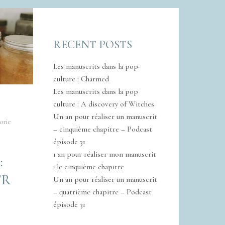
RECENT POSTS
Les manuscrits dans la pop-
culture : Charmed
Les manuscrits dans la pop
culture : A discovery of Witches
Un an pour réaliser un manuscrit
orie
– cinquième chapitre – Podcast
épisode 31
1 an pour réaliser mon manuscrit
:
: le cinquième chapitre
TR
Un an pour réaliser un manuscrit
– quatrième chapitre – Podcast
épisode 31