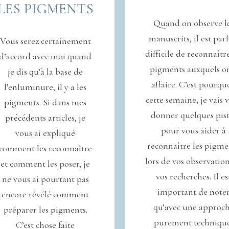
LES PIGMENTS
Quand on observe l
manuscrits, il est parf
Vous serez certainement
difficile de reconnaître
d’accord avec moi quand
pigments auxquels o
je dis qu’à la base de
affaire. C’est pourqu
l’enluminure, il y a les
cette semaine, je vais 
pigments. Si dans mes
donner quelques pist
précédents articles, je
pour vous aider à
vous ai expliqué
reconnaître les pigme
comment les reconnaître
lors de vos observation
et comment les poser, je
vos recherches. Il es
ne vous ai pourtant pas
important de note
encore révélé comment
qu’avec une approc
préparer les pigments.
purement techniqu
C’est chose faite