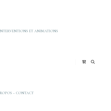
INTERVENTIONS ET ANIMATIONS
Barre de boutiq
Rechercher
PROPOS – CONTACT