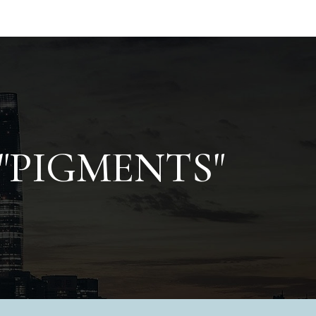
"
PIGMENTS
"