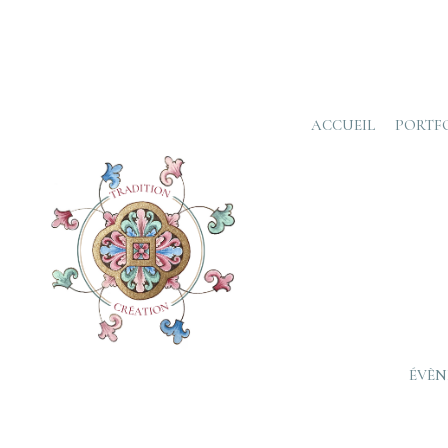
ACCUEIL
PORTF
ÉVÈN