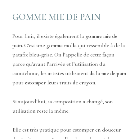
GOMME MIE DE PAIN
Pour finir, il existe également la
gomme mie de
pain
. C’est une
gomme molle
qui ressemble à de la
patafix bleu-grise. On l’appelle de cette façon
parce qu’avant l’arrivée et l’utilisation du
caoutchouc, les artistes utilisaient
de la mie de pain
pour
estomper leurs traits de crayon
.
Si aujourd’hui, sa composition a changé, son
utilisation reste la même.
Elle est très pratique pour estomper en douceur
des traits gras ou travailler des ombres et des