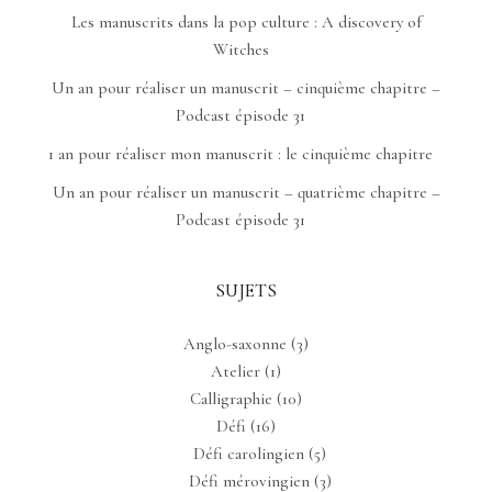
Les manuscrits dans la pop culture : A discovery of
Witches
Un an pour réaliser un manuscrit – cinquième chapitre –
Podcast épisode 31
1 an pour réaliser mon manuscrit : le cinquième chapitre
Un an pour réaliser un manuscrit – quatrième chapitre –
Podcast épisode 31
SUJETS
Anglo-saxonne
(3)
Atelier
(1)
Calligraphie
(10)
Défi
(16)
Défi carolingien
(5)
Défi mérovingien
(3)