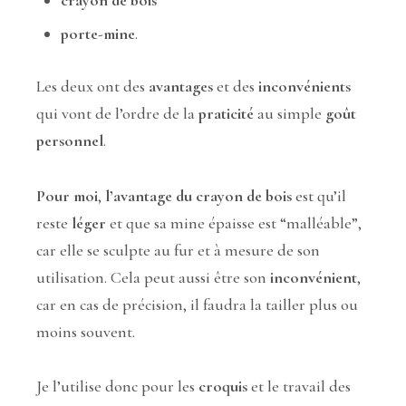
porte-mine
.
Les deux ont des
avantages
et des
inconvénients
qui vont de l’ordre de la
praticité
au simple
goût
personnel
.
Pour moi
,
l’avantage du crayon de bois
est qu’il
reste
léger
et que sa mine épaisse est “malléable”,
car elle se sculpte au fur et à mesure de son
utilisation. Cela peut aussi être son
inconvénient
,
car en cas de précision, il faudra la tailler plus ou
moins souvent.
Je l’utilise donc pour les
croquis
et le travail des