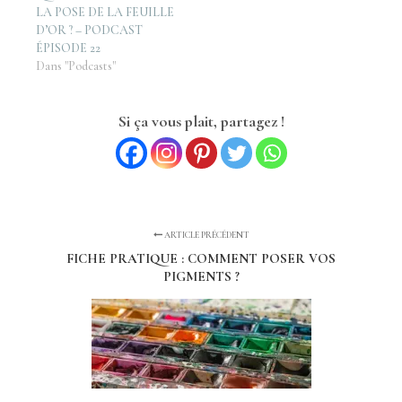
LA POSE DE LA FEUILLE
D’OR ? – PODCAST
ÉPISODE 22
Dans "Podcasts"
Si ça vous plait, partagez !
ARTICLE PRÉCÉDENT
FICHE PRATIQUE : COMMENT POSER VOS
PIGMENTS ?