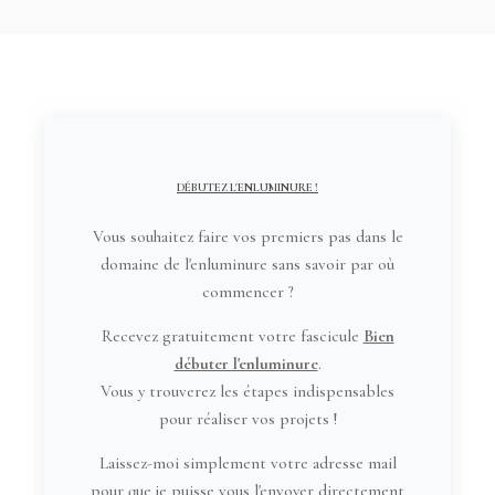
DÉBUTEZ L'ENLUMINURE !
Vous souhaitez faire vos premiers pas dans le
domaine de l'enluminure sans savoir par où
commencer ?
Recevez gratuitement votre fascicule
Bien
débuter l'enluminure
.
Vous y trouverez les étapes indispensables
pour réaliser vos projets !
Laissez-moi simplement votre adresse mail
pour que je puisse vous l'envoyer directement