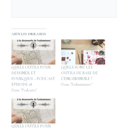
ARTICLES SIMILAIRES
QUELS OUTILS POUR
QUELS SONT LES
DESSINER ET
OUTILS DE BASE DE
POURQUOI – PODCAST
L’ENLUMINURE ?
ÉPISODE 18
Dans "Enluminure"
Dans "Podcasts"
QUELS OUTILS POUR