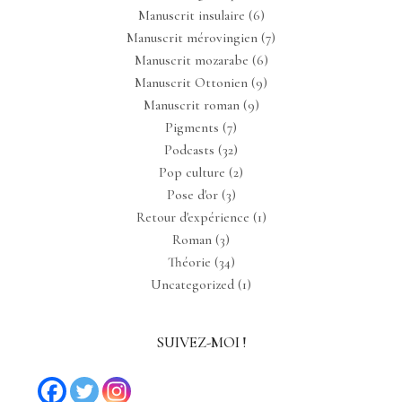
Manuscrit insulaire
(6)
Manuscrit mérovingien
(7)
Manuscrit mozarabe
(6)
Manuscrit Ottonien
(9)
Manuscrit roman
(9)
Pigments
(7)
Podcasts
(32)
Pop culture
(2)
Pose d'or
(3)
Retour d'expérience
(1)
Roman
(3)
Théorie
(34)
Uncategorized
(1)
SUIVEZ-MOI !