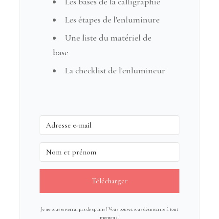
Les bases de la calligraphie
Les étapes de l'enluminure
Une liste du matériel de
base
La checklist de l'enlumineur
Télécharger
Je ne vous enverrai pas de spams ! Vous pouvez vous désinscrire à tout
moment !