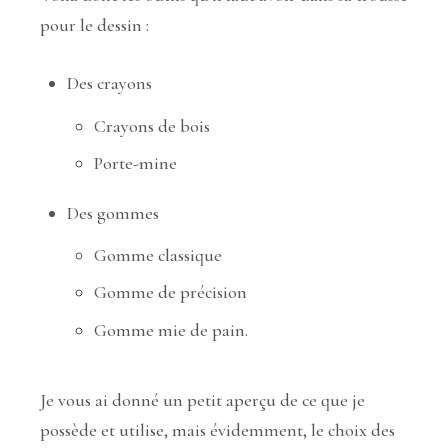
pour le dessin :
Des crayons
Crayons de bois
Porte-mine
Des gommes
Gomme classique
Gomme de précision
Gomme mie de pain.
Je vous ai donné un petit aperçu de ce que je
possède et utilise, mais évidemment, le choix des