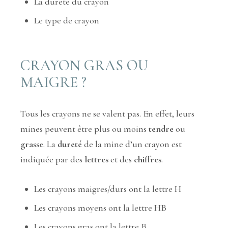
La dureté du crayon
Le type de crayon
CRAYON GRAS OU
MAIGRE ?
Tous les crayons ne se valent pas. En effet, leurs
mines peuvent être plus ou moins
tendre
ou
grasse
. La
dureté
de la mine d’un crayon est
indiquée par des
lettres
et des
chiffres
.
Les crayons maigres/durs ont la lettre H
Les crayons moyens ont la lettre HB
Les crayons gras ont la lettre B