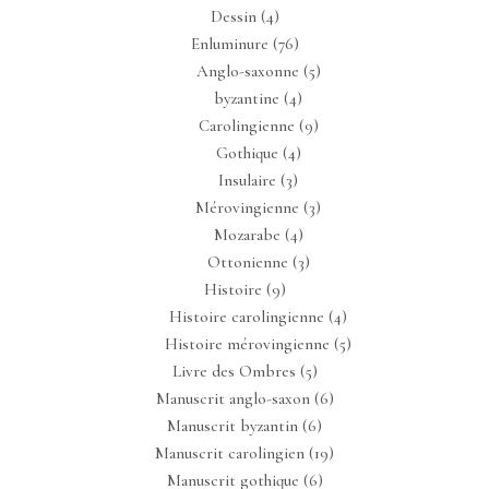
Dessin
(4)
Enluminure
(76)
Anglo-saxonne
(5)
byzantine
(4)
Carolingienne
(9)
Gothique
(4)
Insulaire
(3)
Mérovingienne
(3)
Mozarabe
(4)
Ottonienne
(3)
Histoire
(9)
Histoire carolingienne
(4)
Histoire mérovingienne
(5)
Livre des Ombres
(5)
Manuscrit anglo-saxon
(6)
Manuscrit byzantin
(6)
Manuscrit carolingien
(19)
Manuscrit gothique
(6)