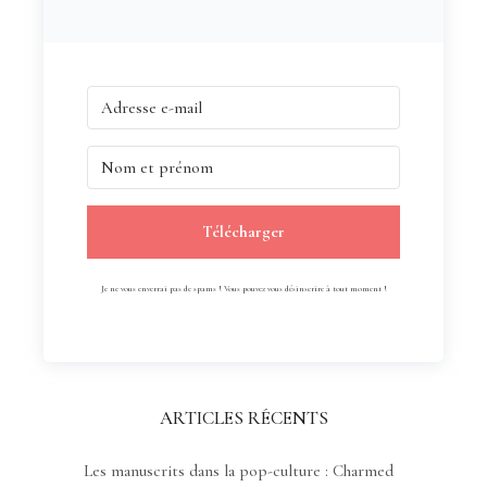
Télécharger
Je ne vous enverrai pas de spams ! Vous pouvez vous désinscrire à tout moment !
ARTICLES RÉCENTS
Les manuscrits dans la pop-culture : Charmed