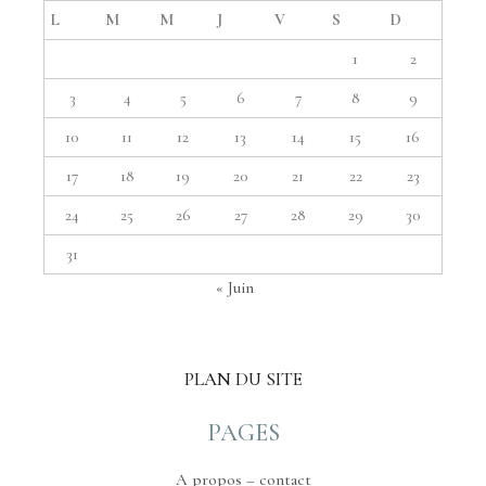
L
M
M
J
V
S
D
1
2
3
4
5
6
7
8
9
10
11
12
13
14
15
16
17
18
19
20
21
22
23
24
25
26
27
28
29
30
31
« Juin
PLAN DU SITE
PAGES
A propos – contact