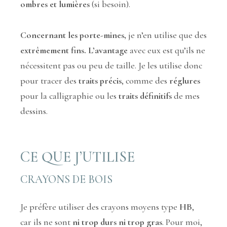
ombres et lumières
(si besoin).
Concernant les porte-mines,
je n’en utilise que des
extrêmement fins. L’avantage
avec eux est qu’ils ne
nécessitent pas ou peu de taille. Je les utilise donc
pour tracer des
traits précis
, comme des
réglures
pour la calligraphie ou les
traits définitifs
de mes
dessins.
CE QUE J’UTILISE
CRAYONS DE BOIS
Je préfère utiliser des crayons moyens type
HB
,
car ils ne sont
ni trop durs ni trop gras
. Pour moi,