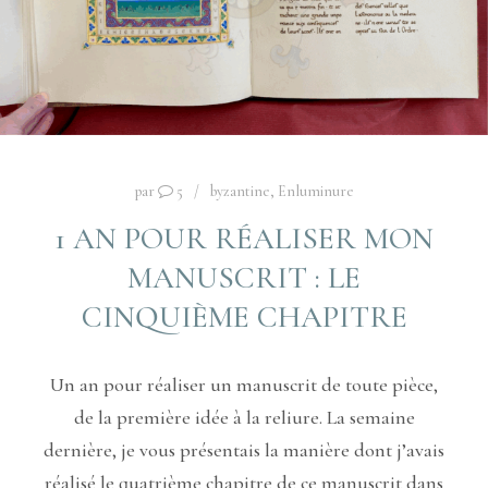
par
5
byzantine
,
Enluminure
1 AN POUR RÉALISER MON
MANUSCRIT : LE
CINQUIÈME CHAPITRE
Un an pour réaliser un manuscrit de toute pièce,
de la première idée à la reliure. La semaine
dernière, je vous présentais la manière dont j’avais
réalisé le quatrième chapitre de ce manuscrit dans