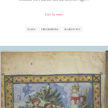
Lire la suite
BASES
ENLUMINURE
MANUSCRIT