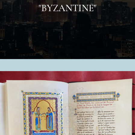
"
BYZANTINE
"