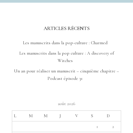
ARTICLES RÉCENTS
Les manuscrits dans la pop-culture : Charmed
Les manuscrits dans la pop culture : A discovery of
Witches
Un an pour réaliser un manuscrit – cinquième chapitre –
Podcast épisode 31
août 2026
L
M
M
J
V
S
D
1
2