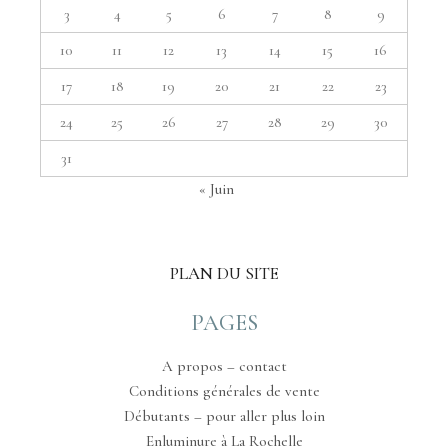
3
4
5
6
7
8
9
10
11
12
13
14
15
16
17
18
19
20
21
22
23
24
25
26
27
28
29
30
31
« Juin
PLAN DU SITE
PAGES
A propos – contact
Conditions générales de vente
Débutants – pour aller plus loin
Enluminure à La Rochelle