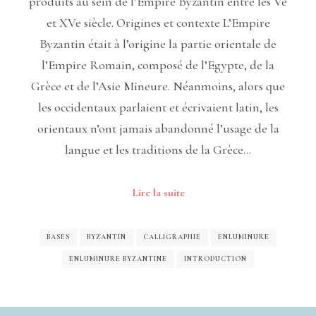
produits au sein de l’Empire Byzantin entre les Ve
et XVe siècle. Origines et contexte L’Empire
Byzantin était à l’origine la partie orientale de
l’Empire Romain, composé de l’Egypte, de la
Grèce et de l’Asie Mineure. Néanmoins, alors que
les occidentaux parlaient et écrivaient latin, les
orientaux n’ont jamais abandonné l’usage de la
langue et les traditions de la Grèce…
Lire la suite
BASES
BYZANTIN
CALLIGRAPHIE
ENLUMINURE
ENLUMINURE BYZANTINE
INTRODUCTION