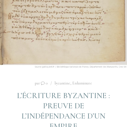
par
0
byzantine
,
Enluminure
L’ÉCRITURE BYZANTINE :
PREUVE DE
L’INDÉPENDANCE D’UN
EMPIRE