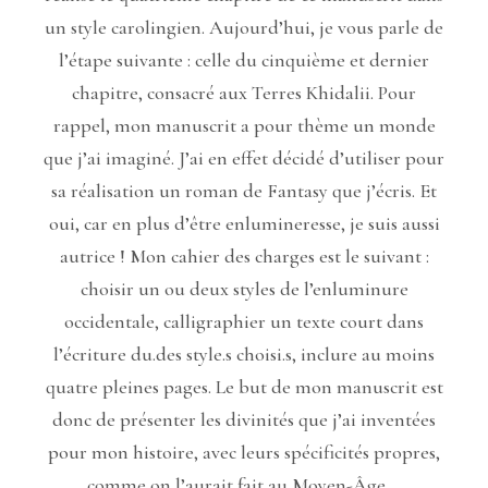
un style carolingien. Aujourd’hui, je vous parle de
l’étape suivante : celle du cinquième et dernier
chapitre, consacré aux Terres Khidalii. Pour
rappel, mon manuscrit a pour thème un monde
que j’ai imaginé. J’ai en effet décidé d’utiliser pour
sa réalisation un roman de Fantasy que j’écris. Et
oui, car en plus d’être enlumineresse, je suis aussi
autrice ! Mon cahier des charges est le suivant :
choisir un ou deux styles de l’enluminure
occidentale, calligraphier un texte court dans
l’écriture du.des style.s choisi.s, inclure au moins
quatre pleines pages. Le but de mon manuscrit est
donc de présenter les divinités que j’ai inventées
pour mon histoire, avec leurs spécificités propres,
comme on l’aurait fait au Moyen-Âge.…