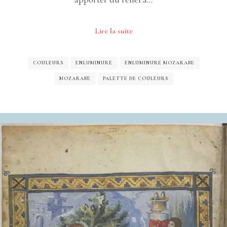
Lire la suite
COULEURS
ENLUMINURE
ENLUMINURE MOZARABE
MOZARABE
PALETTE DE COULEURS