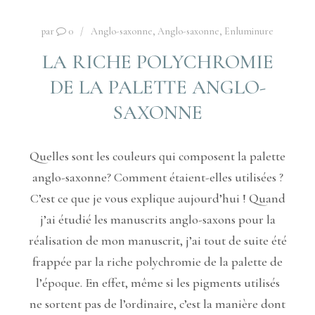
par
0
Anglo-saxonne
,
Anglo-saxonne
,
Enluminure
LA RICHE POLYCHROMIE
DE LA PALETTE ANGLO-
SAXONNE
Quelles sont les couleurs qui composent la palette
anglo-saxonne? Comment étaient-elles utilisées ?
C’est ce que je vous explique aujourd’hui ! Quand
j’ai étudié les manuscrits anglo-saxons pour la
réalisation de mon manuscrit, j’ai tout de suite été
frappée par la riche polychromie de la palette de
l’époque. En effet, même si les pigments utilisés
ne sortent pas de l’ordinaire, c’est la manière dont