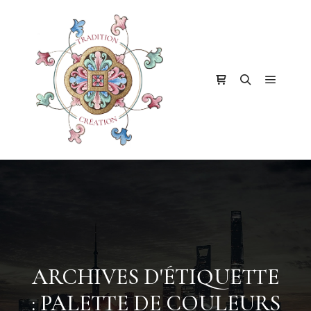
Menu pr
Barre de boutique
Rechercher
ARCHIVES D'ÉTIQUETTE
:
PALETTE DE COULEURS