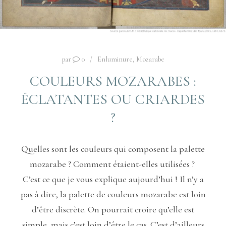
par
0
Enluminure
,
Mozarabe
COULEURS MOZARABES :
ÉCLATANTES OU CRIARDES
?
Quelles sont les couleurs qui composent la palette
mozarabe ? Comment étaient-elles utilisées ?
C’est ce que je vous explique aujourd’hui ! Il n’y a
pas à dire, la palette de couleurs mozarabe est loin
d’être discrète. On pourrait croire qu’elle est
simple, mais c’est loin d’être le cas. C’est d’ailleurs