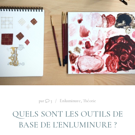
par
3
Enluminure
,
Théorie
QUELS SONT LES OUTILS DE
BASE DE L’ENLUMINURE ?