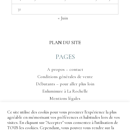
31
« Juin
PLAN DU SITE
PAGES
A propos – contact
Conditions générales de vente
Débutants – pour aller plus loin
Enluminure à La Rochelle
Mentions légales
Podcasts
Ce site utilise des cookis pour vous procurer l'expérience la plus
Tableau de bord
agréable en mémorisant vos préférences et habitudes lors de vos
visites. En cliquant sur "Accepter" vous consentez à l'utilisation de
TOUS les cookies. Cependant, vous pouvez vous rendre sur la