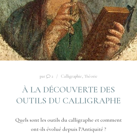
par
2
Calligraphie
,
Théorie
À LA DÉCOUVERTE DES
OUTILS DU CALLIGRAPHE
Quels sont les outils du calligraphe et comment
ont-ils évolué depuis l’Antiquité ?