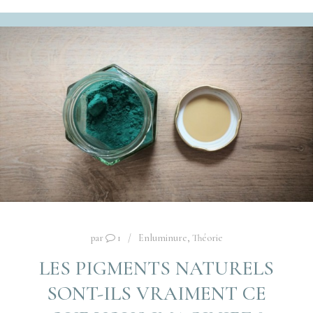
par
1
Enluminure
,
Théorie
LES PIGMENTS NATURELS
SONT-ILS VRAIMENT CE