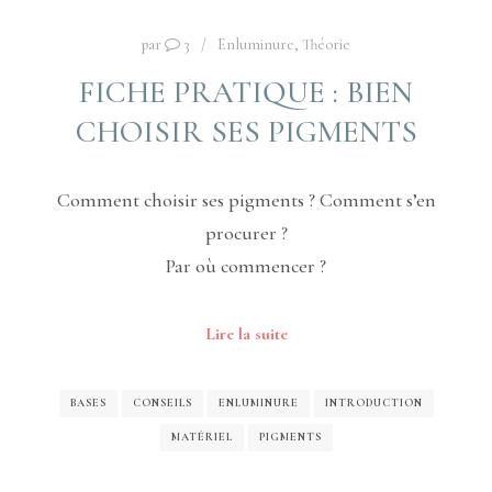
par
3
Enluminure
,
Théorie
FICHE PRATIQUE : BIEN
CHOISIR SES PIGMENTS
Comment choisir ses pigments ? Comment s’en
procurer ?
Par où commencer ?
Lire la suite
BASES
CONSEILS
ENLUMINURE
INTRODUCTION
MATÉRIEL
PIGMENTS