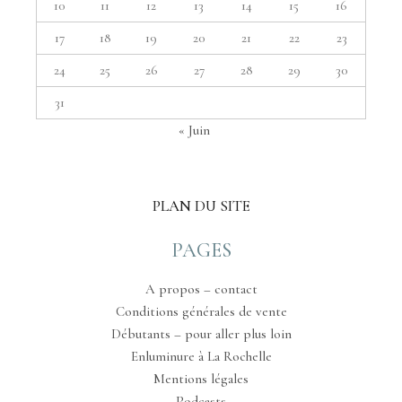
10
11
12
13
14
15
16
17
18
19
20
21
22
23
24
25
26
27
28
29
30
31
« Juin
PLAN DU SITE
PAGES
A propos – contact
Conditions générales de vente
Débutants – pour aller plus loin
Enluminure à La Rochelle
Mentions légales
Podcasts