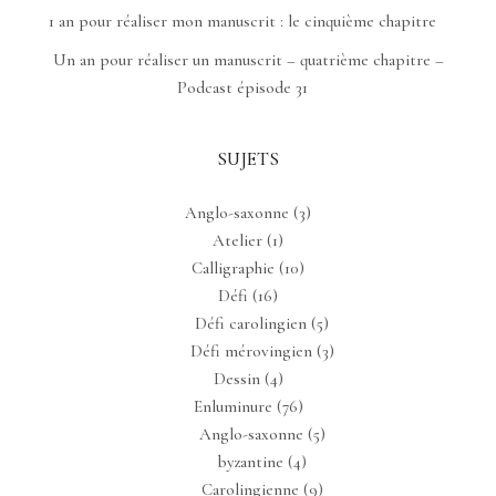
1 an pour réaliser mon manuscrit : le cinquième chapitre
Un an pour réaliser un manuscrit – quatrième chapitre –
Podcast épisode 31
SUJETS
Anglo-saxonne
(3)
Atelier
(1)
Calligraphie
(10)
Défi
(16)
Défi carolingien
(5)
Défi mérovingien
(3)
Dessin
(4)
Enluminure
(76)
Anglo-saxonne
(5)
byzantine
(4)
Carolingienne
(9)