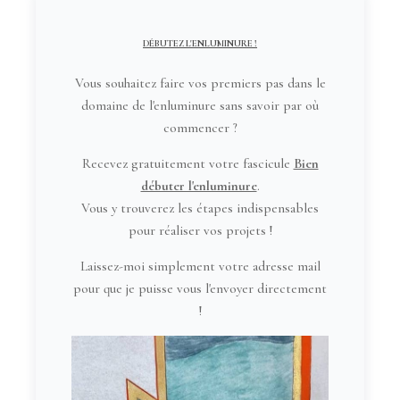
DÉBUTEZ L'ENLUMINURE !
Vous souhaitez faire vos premiers pas dans le
domaine de l'enluminure sans savoir par où
commencer ?
Recevez gratuitement votre fascicule
Bien
débuter l'enluminure
.
Vous y trouverez les étapes indispensables
pour réaliser vos projets !
Laissez-moi simplement votre adresse mail
pour que je puisse vous l'envoyer directement
!