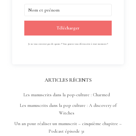
Télécharger
Je ne vous enverrai pas de spams ! Vous pouvez vous désinscrire à tout moment !
ARTICLES RÉCENTS
Les manuscrits dans la pop-culture : Charmed
Les manuscrits dans la pop culture : A discovery of
Witches
Un an pour réaliser un manuscrit – cinquième chapitre –
Podcast épisode 31