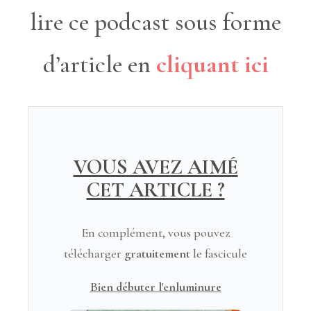
lire ce podcast sous forme
d’article en
cliquant ici
VOUS AVEZ AIMÉ
CET ARTICLE ?
En complément, vous pouvez
télécharger
gratuitement
le fascicule
Bien débuter l'enluminure