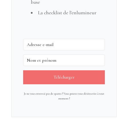
base
La checklist de l'enlumineur
Télécharger
Je ne vous enverrai pas de spams ! Vous pouvez vous désinscrire à tout
moment !