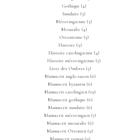
Gothique
(4)
Insulaire
(3)
Mérovingienne
(3)
Mozarabe
(4)
Ottonienne
(3)
Histoire
(9)
Histoire carolingienne
(4)
Histoire mérovingienne
(5)
Livre des Ombres
(5)
Manuscrit anglo-saxon
(6)
Manuscrit byzantin
(6)
Manuscrit carolingien
(19)
Manuscrit gothique
(6)
Manuscrit insulaire
(6)
Manuscrit mérovingien
(7)
Manuscrit mozarabe
(6)
Manuscrit Ottonien
(9)
Manuscrit roman
(9)