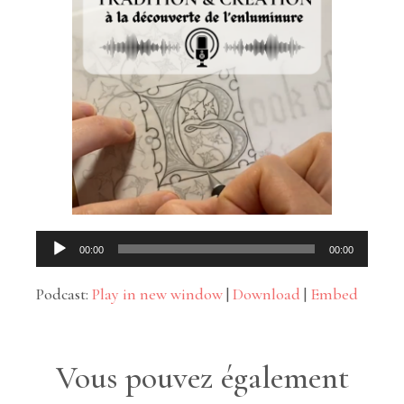
Lecteur
00:00
00:00
audio
Podcast:
Play in new window
|
Download
|
Embed
Vous pouvez également