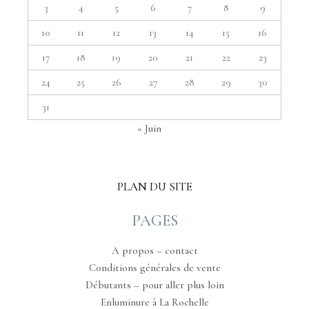
3
4
5
6
7
8
9
10
11
12
13
14
15
16
17
18
19
20
21
22
23
24
25
26
27
28
29
30
31
« Juin
PLAN DU SITE
PAGES
A propos – contact
Conditions générales de vente
Débutants – pour aller plus loin
Enluminure à La Rochelle