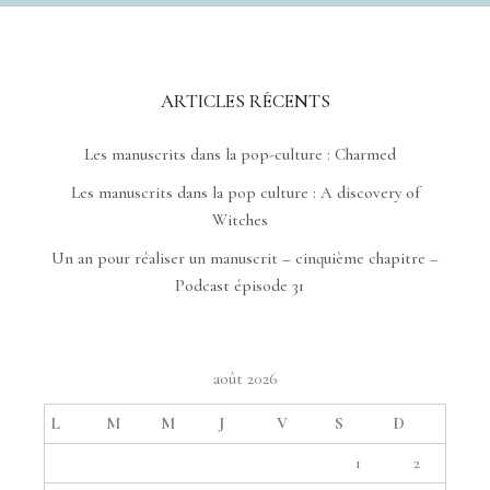
ARTICLES RÉCENTS
Les manuscrits dans la pop-culture : Charmed
Les manuscrits dans la pop culture : A discovery of
Witches
Un an pour réaliser un manuscrit – cinquième chapitre –
Podcast épisode 31
août 2026
L
M
M
J
V
S
D
1
2