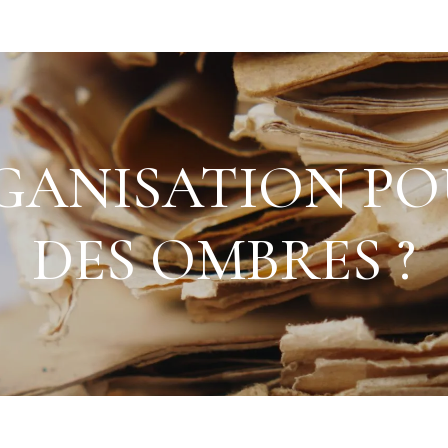
GANISATION POU
DES OMBRES ?