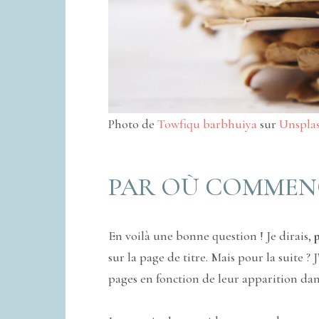
Photo de
Towfiqu barbhuiya
sur
Unspla
PAR OÙ COMMENC
En voilà une bonne question ! Je dirais,
p
sur la page de titre. Mais pour la suite ? 
pages en fonction de leur apparition dans l