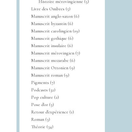
Histoire mérovingienne
(5)
Livre des Ombres
(5)
Manuscrit anglo-saxon
(6)
Manuscrit byzantin
(6)
Manuscrit carolingien
(19)
Manuscrit gothique
(6)
Manuscrit insulaire
(6)
Manuscrit mérovingien
(7)
Manuscrit mozarabe
(6)
Manuscrit Ottonien
(9)
Manuscrit roman
(9)
Pigments
(7)
Podcasts
(32)
Pop culture
(2)
Pose d'or
(3)
Retour d'expérience
(1)
Roman
(3)
Théorie
(34)