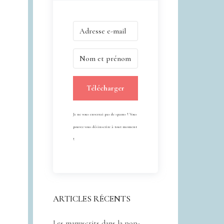
Télécharger
Je ne vous enverrai pas de spams ! Vous
pouvez vous désinscrire à tout moment
!
ARTICLES RÉCENTS
Les manuscrits dans la pop-