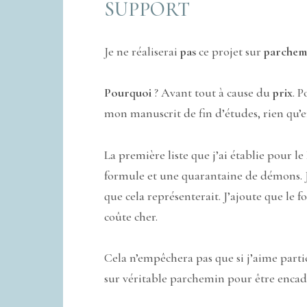
SUPPORT
Je ne réaliserai
pas
ce projet sur
parchemi
Pourquoi
? Avant tout à cause du
prix
. 
mon manuscrit de fin d’études, rien qu’e
La première liste que j’ai établie pour
formule et une quarantaine de démons. Je
que cela représenterait. J’ajoute que le f
coûte cher.
Cela n’empêchera pas que si j’aime part
sur véritable parchemin pour être encad