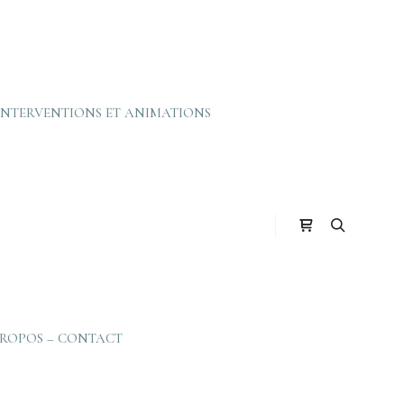
INTERVENTIONS ET ANIMATIONS
Barre de boutiq
Rechercher
PROPOS – CONTACT