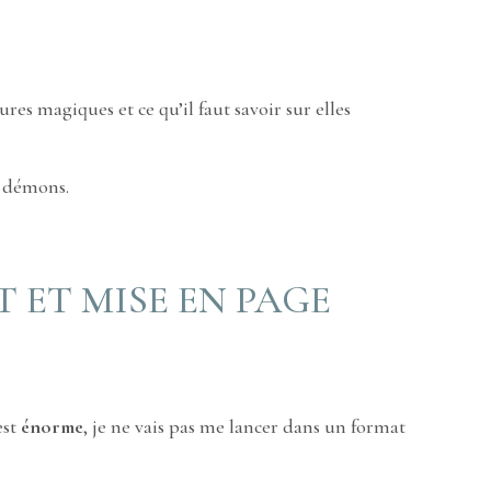
ures magiques et ce qu’il faut savoir sur elles
es démons.
 ET MISE EN PAGE
est
énorme
, je ne vais pas me lancer dans un format