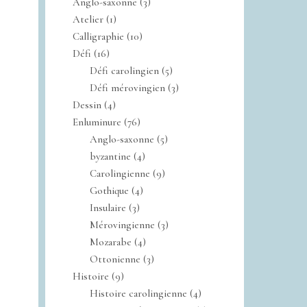
Anglo-saxonne
(3)
Atelier
(1)
Calligraphie
(10)
Défi
(16)
Défi carolingien
(5)
Défi mérovingien
(3)
Dessin
(4)
Enluminure
(76)
Anglo-saxonne
(5)
byzantine
(4)
Carolingienne
(9)
Gothique
(4)
Insulaire
(3)
Mérovingienne
(3)
Mozarabe
(4)
Ottonienne
(3)
Histoire
(9)
Histoire carolingienne
(4)