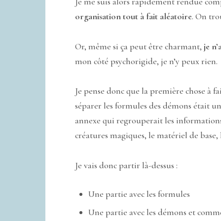
Je me suis alors rapidement rendue comp
organisation tout à fait aléatoire
. On tro
Or, même si ça peut être charmant,
je n
mon côté psychorigide, je n’y peux rien.
Je pense donc que la première chose à fa
séparer les formules des démons était un
annexe qui regrouperait les informations 
créatures magiques, le matériel de base,
Je vais donc partir là-dessus :
Une partie avec les formules
Une partie avec les démons et comme