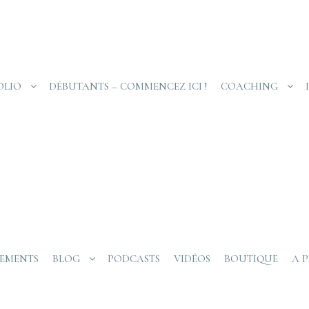
OLIO
DÉBUTANTS – COMMENCEZ ICI !
COACHING
EMENTS
BLOG
PODCASTS
VIDÉOS
BOUTIQUE
A 