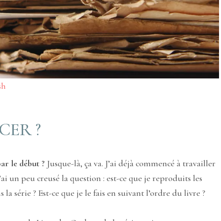
sh
ER ?
ar le début ?
Jusque-là, ça va. J’ai déjà commencé à travailler
J’ai un peu creusé la question : est-ce que je reproduits les
a série ? Est-ce que je le fais en suivant l’ordre du livre ?