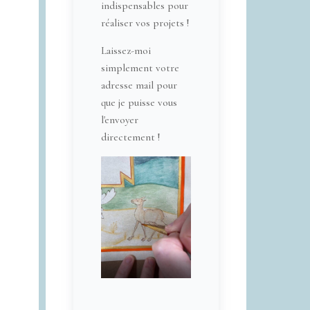
indispensables pour
réaliser vos projets !
Laissez-moi
simplement votre
adresse mail pour
que je puisse vous
l'envoyer
directement !