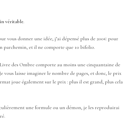
n véritable
.
Pour vous donner une idée, j’ai dépensé plus de 200€ pour
n parchemin, et il ne comporte que 10 bifolio.
 le Livre des Ombre comporte au moins une cinquantaine de
 vous laisse imaginer le nombre de pages, et donc, le prix
ormat joue également sur le prix : plus il est grand, plus cela
iculièrement une formule ou un démon, je les reproduirai
ré.