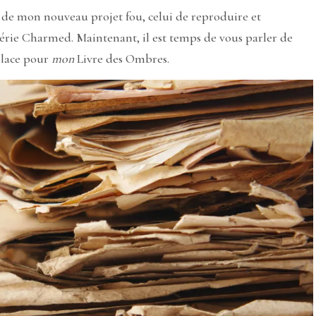
t de mon nouveau projet fou, celui de reproduire et
série Charmed. Maintenant, il est temps de vous parler de
place pour
mon
Livre des Ombres.