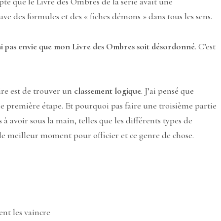
te que le Livre des Ombres de la série avait une
uve des formules et des « fiches démons » dans tous les sens.
’ai pas envie que mon Livre des Ombres soit désordonné
. C’est
ire est de trouver un
classement logique
. J’ai pensé que
e première étape. Et pourquoi pas faire une troisième partie
à avoir sous la main, telles que les différents types de
 le meilleur moment pour officier et ce genre de chose.
nt les vaincre