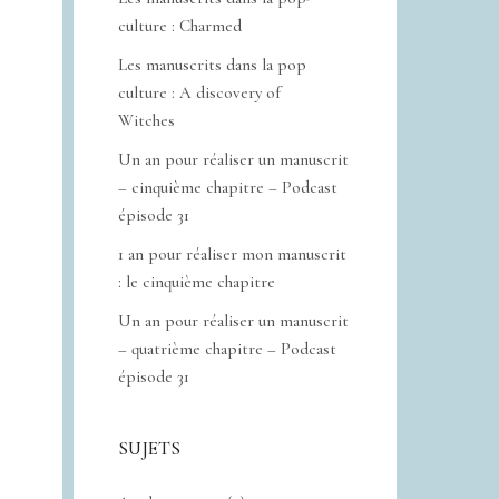
culture : Charmed
Les manuscrits dans la pop
culture : A discovery of
Witches
Un an pour réaliser un manuscrit
– cinquième chapitre – Podcast
épisode 31
1 an pour réaliser mon manuscrit
: le cinquième chapitre
Un an pour réaliser un manuscrit
– quatrième chapitre – Podcast
épisode 31
SUJETS