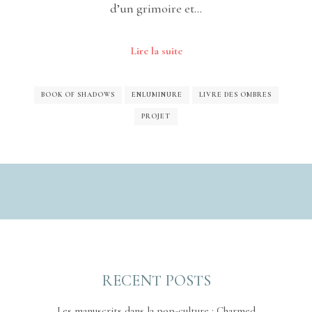
d’un grimoire et…
Lire la suite
BOOK OF SHADOWS
ENLUMINURE
LIVRE DES OMBRES
PROJET
RECENT POSTS
Les manuscrits dans la pop-culture : Charmed