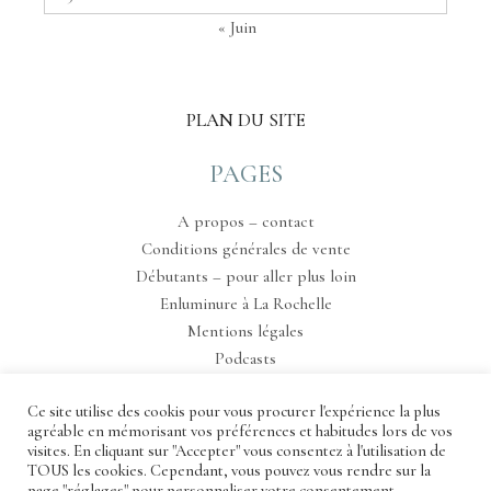
« Juin
PLAN DU SITE
PAGES
A propos – contact
Conditions générales de vente
Débutants – pour aller plus loin
Enluminure à La Rochelle
Mentions légales
Podcasts
Tableau de bord
Ce site utilise des cookis pour vous procurer l'expérience la plus
agréable en mémorisant vos préférences et habitudes lors de vos
visites. En cliquant sur "Accepter" vous consentez à l'utilisation de
TOUS les cookies. Cependant, vous pouvez vous rendre sur la
page "réglages" pour personnaliser votre consentement.