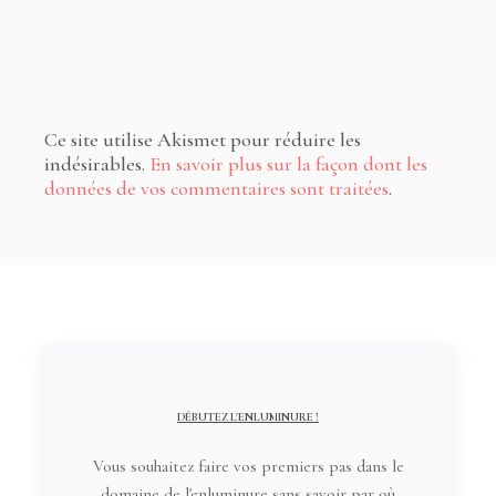
Ce site utilise Akismet pour réduire les
indésirables.
En savoir plus sur la façon dont les
données de vos commentaires sont traitées
.
DÉBUTEZ L'ENLUMINURE !
Vous souhaitez faire vos premiers pas dans le
domaine de l'enluminure sans savoir par où