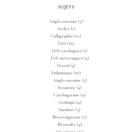
SUJETS
Anglo-saxonne
(3)
Atelier
(1)
Calligraphie
(10)
Défi
(16)
Défi carolingien
(5)
Défi mérovingien
(3)
Dessin
(4)
Enluminure
(76)
Anglo-saxonne
(5)
byzantine
(4)
Carolingienne
(9)
Gothique
(4)
Insulaire
(3)
Mérovingienne
(3)
Mozarabe
(4)
Ottonienne
(3)