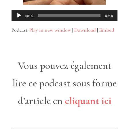
Lecteur
00:00
00:00
audio
Podcast:
Play in new window
|
Download
|
Embed
Vous pouvez également
lire ce podcast sous forme
d’article en
cliquant ici