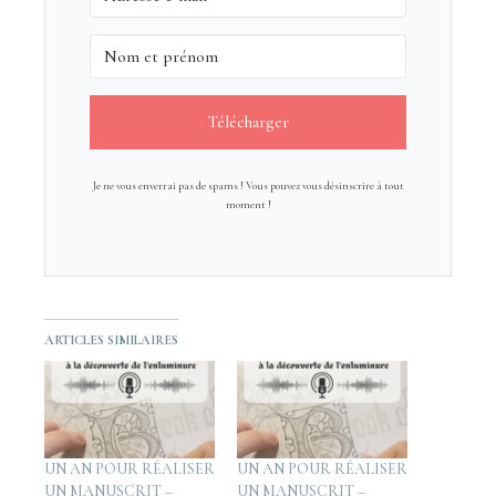
Télécharger
Je ne vous enverrai pas de spams ! Vous pouvez vous désinscrire à tout
moment !
ARTICLES SIMILAIRES
UN AN POUR RÉALISER
UN AN POUR RÉALISER
UN MANUSCRIT –
UN MANUSCRIT –