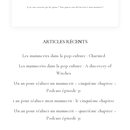
Je ne vous enverrai pas de spams ! Vous pouvez vous désinscrire à tout moment !
ARTICLES RÉCENTS
Les manuscrits dans la pop-culture : Charmed
Les manuscrits dans la pop culture : A discovery of
Witches
Un an pour réaliser un manuscrit – cinquième chapitre –
Podcast épisode 31
1 an pour réaliser mon manuscrit : le cinquième chapitre
Un an pour réaliser un manuscrit – quatrième chapitre –
Podcast épisode 31